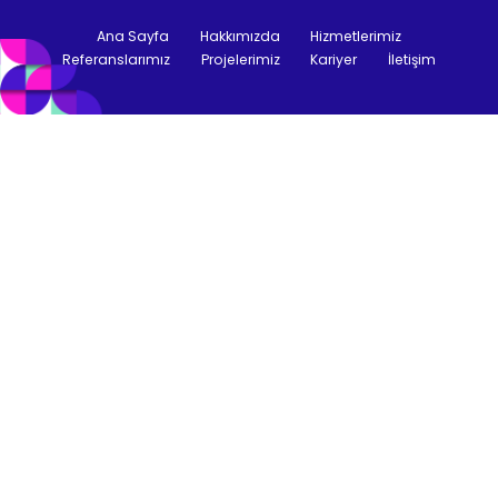
Ana Sayfa
Hakkımızda
Hizmetlerimiz
Referanslarımız
Projelerimiz
Kariyer
İletişim